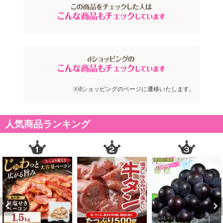
※dショッピングのページに遷移いたします。
人気商品ランキング
Previous
Next