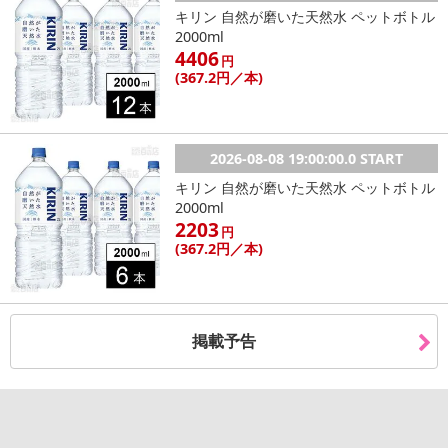
キリン 自然が磨いた天然水 ペットボトル
2000ml
4406
円
(367
.2円
／本)
2026-08-08 19:00:00.0 START
キリン 自然が磨いた天然水 ペットボトル
2000ml
2203
円
(367
.2円
／本)
掲載予告