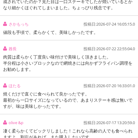
成されていたのか？見た目は一口ステーキでしたが焼いているとか
なり細かくほぐれてしまいました。ちょっぴり残念です。
さかもっち
投稿日:2026-07-24 16:05:15.0
値段も手頃で、柔らかくて、美味しかったです。
酋長
投稿日:2026-07-22 22:55:04.0
肉質は柔らかく丁度良い味付けで美味しく頂きました。
半分程は小さいブロックなので網焼きには向かずフライパン調理を
お勧めします。
ほたる
投稿日:2026-07-20 16:33:01.0
焼くだけで直ぐに食べられて良かったです。
最初から一口サイズになっているので、あまりステーキ感は無いで
すが、味は美味しかったです。
olive &p
投稿日:2026-07-17 13:20:59.0
凄く柔らかくてビックリしました！これなら高齢の人でも食べられ
ますよ。割引があれば、また購入したいです。