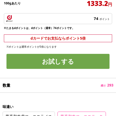
1333.2
100gあたり
円
74
ポイント
※たまるdポイントは、dポイント（通常）74ポイントです。
dカードでお支払ならポイント5倍
※ポイントは通常ポイントが5倍になります
お試しする
数量
293
残り
味違い