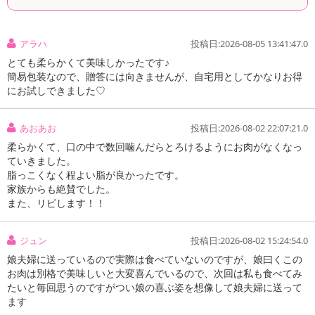
アラハ
投稿日:2026-08-05 13:41:47.0
とても柔らかくて美味しかったです♪
簡易包装なので、贈答には向きませんが、自宅用としてかなりお得
にお試しできました♡
あおあお
投稿日:2026-08-02 22:07:21.0
柔らかくて、口の中で数回噛んだらとろけるようにお肉がなくなっ
ていきました。
脂っこくなく程よい脂が良かったです。
家族からも絶賛でした。
また、リピします！！
ジュン
投稿日:2026-08-02 15:24:54.0
娘夫婦に送っているので実際は食べていないのですが、娘曰くこの
お肉は別格で美味しいと大変喜んでいるので、次回は私も食べてみ
たいと毎回思うのですがつい娘の喜ぶ姿を想像して娘夫婦に送って
ます