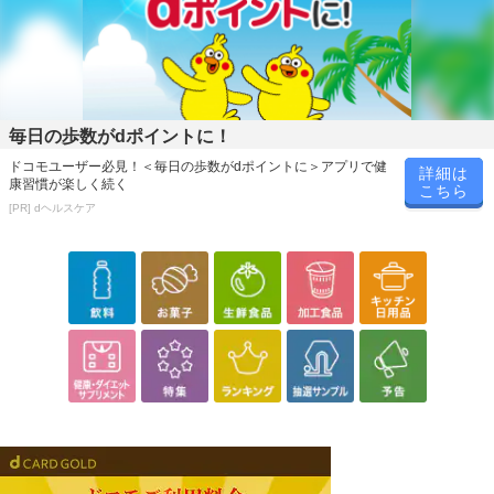
毎日の歩数がdポイントに！
ドコモユーザー必見！＜毎日の歩数がdポイントに＞アプリで健
詳細は
康習慣が楽しく続く
こちら
[PR] dヘルスケア