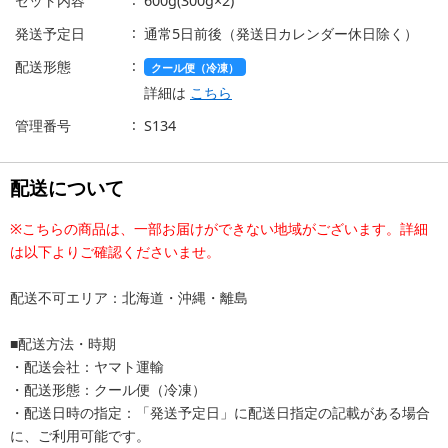
セット内容
600g(300g×2)
発送予定日
通常5日前後（発送日カレンダー休日除く）
配送形態
クール便（冷凍）
詳細は
こちら
管理番号
S134
配送について
※こちらの商品は、一部お届けができない地域がございます。詳細
は以下よりご確認くださいませ。
配送不可エリア：北海道・沖縄・離島
■配送方法・時期
・配送会社：ヤマト運輸
・配送形態：クール便（冷凍）
・配送日時の指定：「発送予定日」に配送日指定の記載がある場合
に、ご利用可能です。