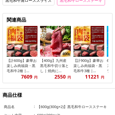
黒毛和牛肩ローススライス
黒毛和牛ロースステーキ
関連商品
【計600g】豪華お
【400g】九州産
【計900g】豪華お
60
楽しみ肉福袋・黒
黒毛和牛切り落と
楽しみ肉福袋・黒
スス
毛和牛2種 |...
し | 焼肉に...
毛和牛3種 |...
ラおま
7609
2550
11221
円
円
円
商品仕様
商品名
【600g(300g×2)】黒毛和牛ロースステーキ