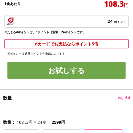
108.3
1食あたり
円
24
ポイント
※たまるdポイントは、dポイント（通常）24ポイントです。
dカードでお支払ならポイント5倍
※ポイントは通常ポイントが5倍になります
お試しする
数量
64
残り
数量：
108 .3円 × 24食
2599円