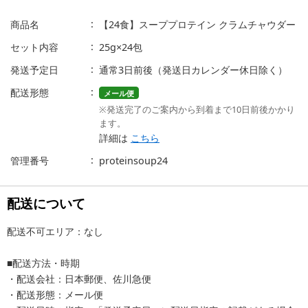
商品名
【24食】スーププロテイン クラムチャウダー
セット内容
25g×24包
発送予定日
通常3日前後（発送日カレンダー休日除く）
配送形態
メール便
※発送完了のご案内から到着まで10日前後かかり
ます。
詳細は
こちら
管理番号
proteinsoup24
配送について
配送不可エリア：なし
■配送方法・時期
・配送会社：日本郵便、佐川急便
・配送形態：メール便