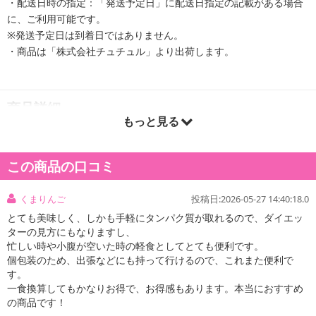
・配送日時の指定：「発送予定日」に配送日指定の記載がある場合
に、ご利用可能です。
※発送予定日は到着日ではありません。
・商品は「株式会社チュチュル」より出荷します。
商品詳細
もっと見る
この商品の口コミ
くまりんご
投稿日:2026-05-27 14:40:18.0
とても美味しく、しかも手軽にタンパク質が取れるので、ダイエッ
ターの見方にもなりますし、
忙しい時や小腹が空いた時の軽食としてとても便利です。
個包装のため、出張などにも持って行けるので、これまた便利で
す。
一食換算してもかなりお得で、お得感もあります。本当におすすめ
の商品です！