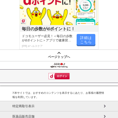
毎日の歩数がdポイントに！
ドコモユーザー必見！＜毎日の歩数
詳細は
がdポイントに＞アプリで健康習慣
こちら
が楽しく続く
[PR] dヘルスケア
ページトップへ
※本サイトでは、おすすめのコンテンツを表示するにあたり、お客様の履歴情
報を利用しています。
特定商取引表示
医薬品販売店舗