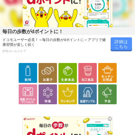
毎日の歩数がdポイントに！
ドコモユーザー必見！＜毎日の歩数がdポイントに＞アプリで健
詳細は
康習慣が楽しく続く
こちら
[PR] dヘルスケア