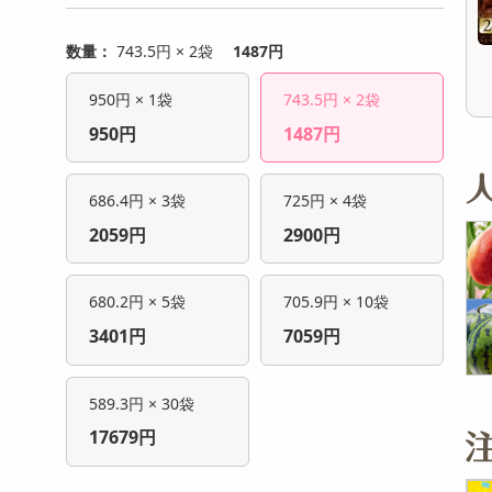
オープン
オープン
参考価格
参考価格
26
1,650
1個あたり
1本あたり
.6
円
円
数量：
743.5円 × 2袋
1487円
950円 × 1袋
743.5円 × 2袋
950円
1487円
686.4円 × 3袋
725円 × 4袋
2059円
2900円
680.2円 × 5袋
705.9円 × 10袋
3401円
7059円
589.3円 × 30袋
17679円