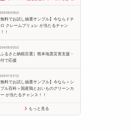
026年08月06日
【無料でお試し抽選サンプル】今ならドチ
ロ クレームブリュレ が当たるチャン
ス！！
026年08月05日
［ふるさと納税百選］熊本地震災害支援・
寄付で応援
026年07月31日
【無料でお試し抽選サンプル】今なら＜シ
ンプル百科＞国産鶏とおいものグリーンカ
レー が当たるチャンス！！
もっと見る