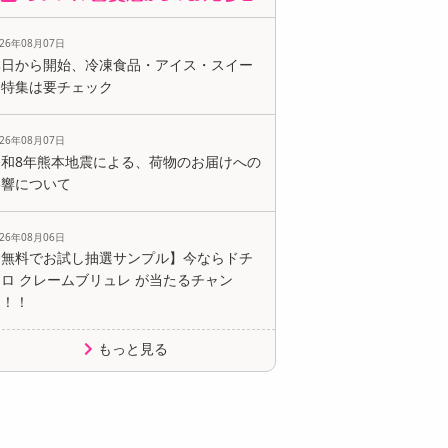
026年08月07日
本日から開始、冷凍食品・アイス・スイー
ツ特集は要チェック
026年08月07日
令和8年熊本地震による、荷物のお届けへの
影響について
026年08月06日
【無料でお試し抽選サンプル】今ならドチ
ロ クレームブリュレ が当たるチャン
ス！！
もっと見る