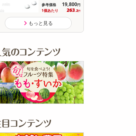
19,800
参考価格
参考価格
円
263
1個あたり
1個あた
.2
円
もっと見る