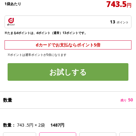
743.5
1袋あたり
円
13
ポイント
※たまるdポイントは、dポイント（通常）13ポイントです。
dカードでお支払ならポイント5倍
※ポイントは通常ポイントが5倍になります
お試しする
数量
50
残り
数量：
743 .5円 × 2袋
1487円