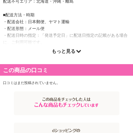
配送不可エリア：北海道・沖縄・離島
■配送方法・時期
・配送会社：日本郵便、ヤマト運輸
・配送形態：メール便
・配送日時の指定：「発送予定日」に配送日指定の記載がある場合
に、ご利用可能です。
※発送予定日は到着日ではありません。
もっと見る
・商品は「アグリパートナー株式会社」より出荷します。
この商品の口コミ
商品詳細
口コミはまだ投稿されていません。