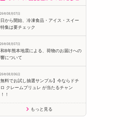
026年08月07日
本日から開始、冷凍食品・アイス・スイー
ツ特集は要チェック
026年08月07日
令和8年熊本地震による、荷物のお届けへの
影響について
026年08月06日
【無料でお試し抽選サンプル】今ならドチ
ロ クレームブリュレ が当たるチャン
ス！！
もっと見る