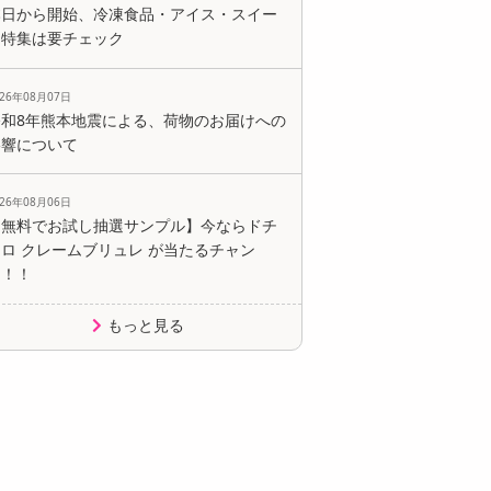
本日から開始、冷凍食品・アイス・スイー
ツ特集は要チェック
026年08月07日
令和8年熊本地震による、荷物のお届けへの
影響について
026年08月06日
【無料でお試し抽選サンプル】今ならドチ
ロ クレームブリュレ が当たるチャン
ス！！
もっと見る