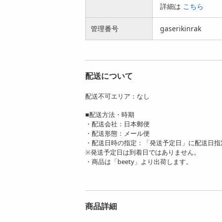
詳細は
こちら
管理番号
gaserikinrak
配送について
配送不可エリア：なし
■配送方法・時期
・配送会社：日本郵便
・配送形態：メール便
・配送日時の指定：「発送予定日」に配送日指
※発送予定日は到着日ではありません。
・商品は「beety」より出荷します。
商品詳細