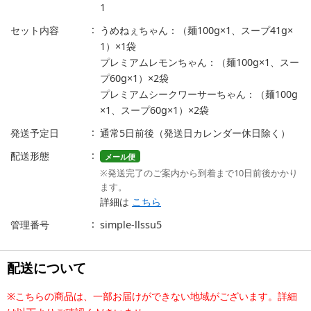
1
セット内容
うめねぇちゃん：（麺100g×1、スープ41g×
1）×1袋
プレミアムレモンちゃん：（麺100g×1、スー
プ60g×1）×2袋
プレミアムシークワーサーちゃん：（麺100g
×1、スープ60g×1）×2袋
発送予定日
通常5日前後（発送日カレンダー休日除く）
配送形態
メール便
※発送完了のご案内から到着まで10日前後かかり
ます。
詳細は
こちら
管理番号
simple-llssu5
配送について
※こちらの商品は、一部お届けができない地域がございます。詳細