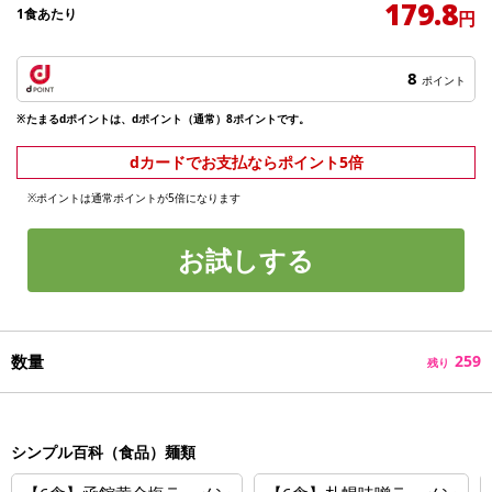
179.8
1食あたり
円
8
ポイント
※たまるdポイントは、dポイント（通常）8ポイントです。
dカードでお支払ならポイント5倍
※ポイントは通常ポイントが5倍になります
お試しする
数量
259
残り
シンプル百科（食品）麺類