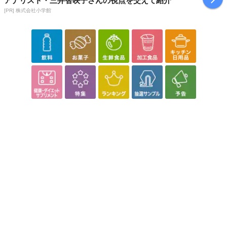
アナリスト・三井智映子さんの視点を交えて紹介
さい）
[PR] 株式会社小学館
こちらの情報は
2026-07-29 17:14:31.0
での情報となります。