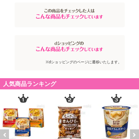
※dショッピングのページに遷移いたします。
人気商品ランキング