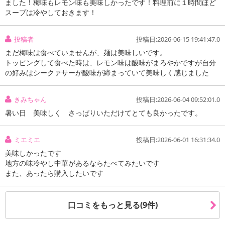
ました！梅味もレモン味も美味しかったです！料理前に１時間ほど
スープは冷やしておきます！
投稿者
投稿日:2026-06-15 19:41:47.0
まだ梅味は食べていませんが、麺は美味しいです。
トッピングして食べた時は、レモン味は酸味がまろやかですが自分
の好みはシークァサーが酸味が締まっていて美味しく感じました
きみちゃん
投稿日:2026-06-04 09:52:01.0
暑い日 美味しく さっぱりいただけてとても良かったです。
ミエミエ
投稿日:2026-06-01 16:31:34.0
美味しかったです
地方の味冷やし中華があるならたべてみたいです
また、あったら購入したいです
口コミをもっと見る(9件)